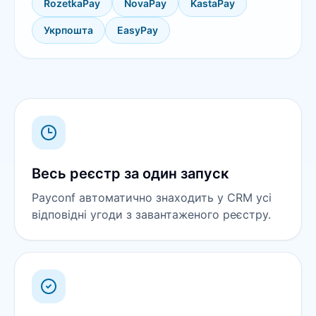
RozetkaPay
NovaPay
KastaPay
Укрпошта
EasyPay
Весь реєстр за один запуск
Payconf автоматично знаходить у CRM усі
відповідні угоди з завантаженого реєстру.