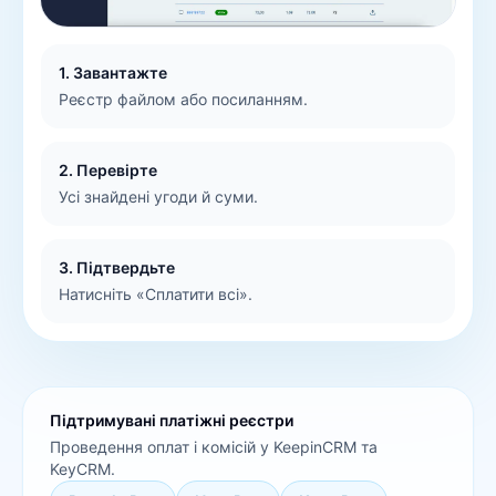
1. Завантажте
Реєстр файлом або посиланням.
2. Перевірте
Усі знайдені угоди й суми.
3. Підтвердьте
Натисніть «Сплатити всі».
Підтримувані платіжні реєстри
Проведення оплат і комісій у KeepinCRM та
KeyCRM.