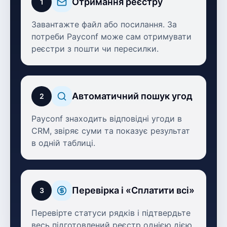
Отримання реєстру
1
Завантажте файл або посилання. За
потреби Payconf може сам отримувати
реєстри з пошти чи пересилки.
Автоматичний пошук угод
2
Payconf знаходить відповідні угоди в
CRM, звіряє суми та показує результат
в одній таблиці.
Перевірка і «Сплатити всі»
3
Перевірте статуси рядків і підтвердьте
весь підготовлений реєстр однією дією.