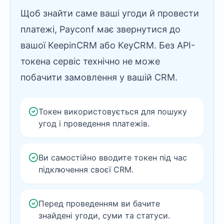
Щоб знайти саме ваші угоди й провести
платежі, Payconf має звернутися до
вашої KeepinCRM або KeyCRM. Без API-
токена сервіс технічно не може
побачити замовлення у вашій CRM.
Токен використовується для пошуку
угод і проведення платежів.
Ви самостійно вводите токен під час
підключення своєї CRM.
Перед проведенням ви бачите
знайдені угоди, суми та статуси.