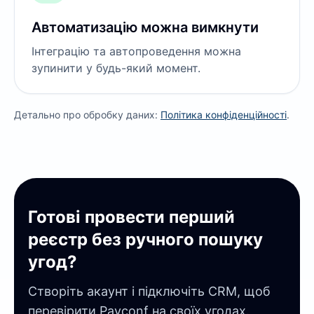
Автоматизацію можна вимкнути
Інтеграцію та автопроведення можна
зупинити у будь-який момент.
Детально про обробку даних:
Політика конфіденційності
.
Готові провести перший
реєстр без ручного пошуку
угод?
Створіть акаунт і підключіть CRM, щоб
перевірити Payconf на своїх угодах.